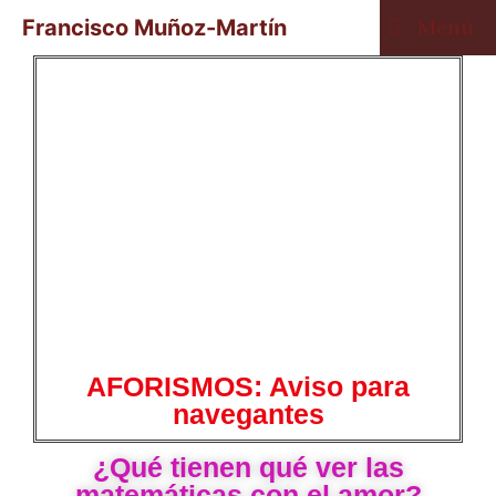
Francisco Muñoz-Martín
Menú
AFORISMOS: Aviso para
navegantes
¿Qué tienen qué ver las
matemáticas con el amor?