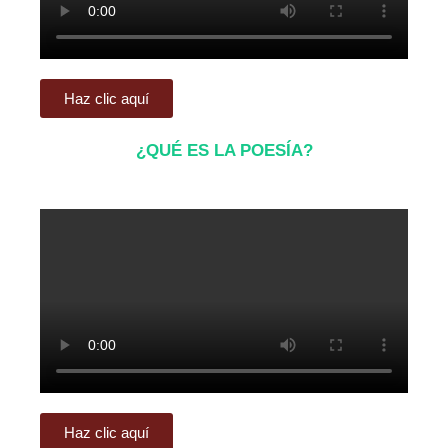
Haz clic aquí
¿QUÉ ES LA POESÍA?
Haz clic aquí