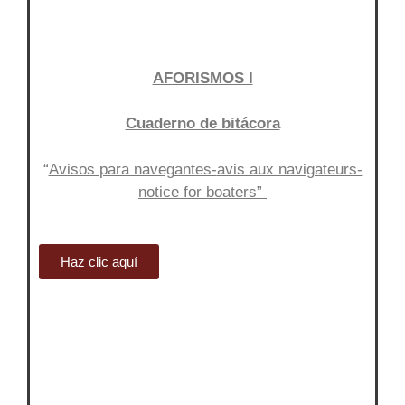
AFORISMOS I
Cuaderno de bitácora
“
Avisos para navegantes-
avis aux navigateurs-
notice for boaters”
Haz clic aquí