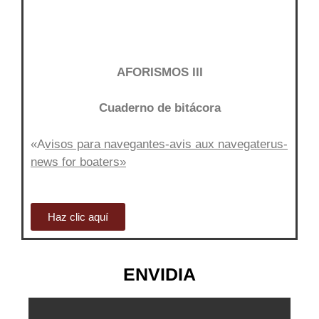
AFORISMOS III
Cuaderno de bitácora
«A
visos para navegantes-avis aux navegaterus-
news for boaters»
Haz clic aquí
ENVIDIA