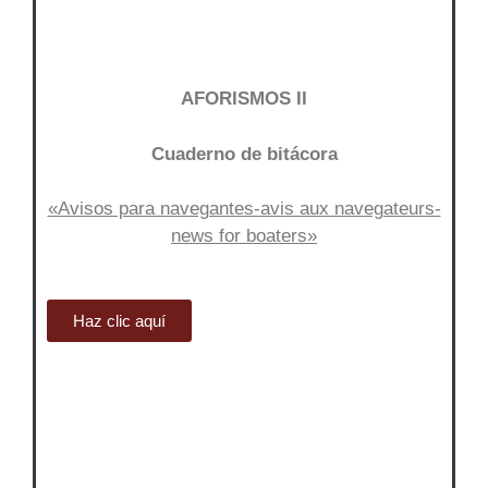
AFORISMOS II
Cuaderno de bitácora
«Avisos para navegantes-avis aux navegateurs-
news for boaters»
Haz clic aquí