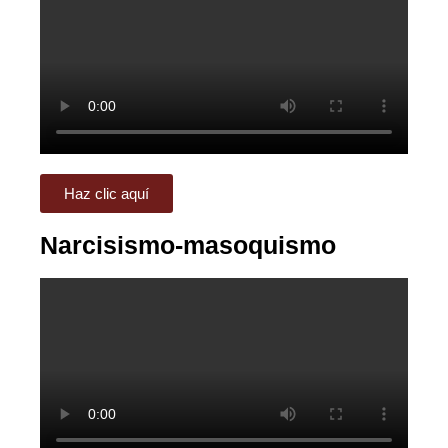
Haz clic aquí
Narcisismo-masoquismo