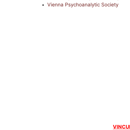
Vienna Psychoanalytic Society
VINCU