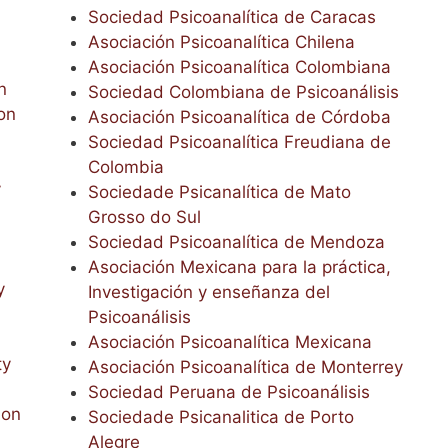
Sociedad Psicoanalítica de Caracas
Asociación Psicoanalítica Chilena
Asociación Psicoanalítica Colombiana
n
Sociedad Colombiana de Psicoanálisis
on
Asociación Psicoanalítica de Córdoba
Sociedad Psicoanalítica Freudiana de
Colombia
y
Sociedade Psicanalítica de Mato
Grosso do Sul
Sociedad Psicoanalítica de Mendoza
Asociación Mexicana para la práctica,
y
Investigación y enseñanza del
Psicoanálisis
Asociación Psicoanalítica Mexicana
ty
Asociación Psicoanalítica de Monterrey
Sociedad Peruana de Psicoanálisis
ion
Sociedade Psicanalitica de Porto
Alegre