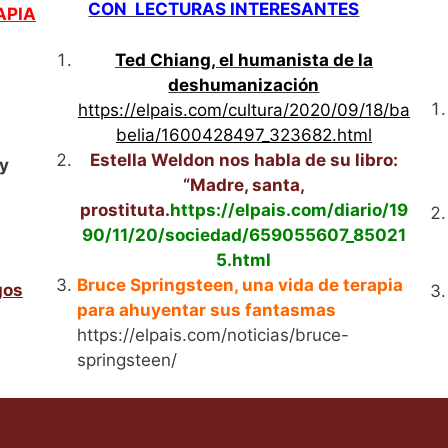
CON LECTURAS INTERESANTES
APIA
Ted Chiang, el humanista de la
deshumanización
https://elpais.com/cultura/2020/09/18/ba
belia/1600428497_323682.html
Estella Weldon nos habla de su libro:
 y
“Madre, santa,
prostituta.
https://elpais.com/diario/19
90/11/20/sociedad/659055607_85021
5.html
Bruce Springsteen, una vida de terapia
gos
para ahuyentar sus fantasmas
https://elpais.com/noticias/bruce-
springsteen/