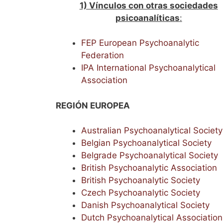
1) Vínculos con otras sociedades
psicoanalíticas
:
FEP European Psychoanalytic
Federation
IPA International Psychoanalytical
Association
REGIÓN EUROPEA
Australian Psychoanalytical Society
Belgian Psychoanalytical Society
Belgrade Psychoanalytical Society
British Psychoanalytic Association
British Psychoanalytic Society
Czech Psychoanalytic Society
Danish Psychoanalytical Society
Dutch Psychoanalytical Association