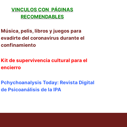
VINCULOS CON PÁGINAS
RECOMENDABLES
Música, pelis, libros y juegos para
evadirte del coronavirus durante el
confinamiento
Kit de supervivencia cultural para el
encierro
Pchychoanalysis Today: Revista Digital
de Psicoanálisis de la IPA