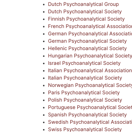
Dutch Psychoanalytical Group
Dutch Psychoanalytical Society
Finnish Psychoanalytical Society
French Psychoanalytical Associatio
German Psychoanalytical Associati
German Psychoanalytical Society
Hellenic Psychoanalytical Society
Hungarian Psychoanalytical Societ
Israel Psychoanalytical Society
Italian Psychoanalytical Association
Italian Psychoanalytical Society
Norwegian Psychoanalytical Societ
Paris Psychoanalytical Society
Polish Psychoanalytical Society
Portuguese Psychoanalytical Socie
Spanish Psychoanalytical Society
Swedish Psychoanalytical Associat
Swiss Psychoanalytical Society