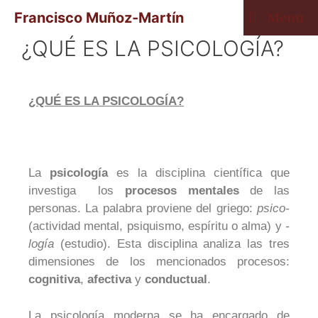
Francisco Muñoz-Martín
Menú
¿QUÉ ES LA PSICOLOGÍA?
¿QUÉ ES LA PSICOLOGÍA?
La
psicología
es la disciplina científica que
investiga los
procesos mentales
de las
personas. La palabra proviene del griego:
psico-
(actividad mental, psiquismo, espíritu o alma) y
-
logía
(estudio). Esta disciplina analiza las tres
dimensiones de los mencionados procesos:
cognitiva
,
afectiva
y
conductual
.
La psicología moderna se ha encargado de