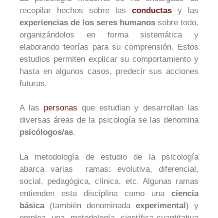
recopilar hechos sobre las
conductas
y las
experiencias de los seres humanos
sobre todo,
organizándolos en forma sistemática y
elaborando teorías para su comprensión. Estos
estudios permiten explicar su comportamiento y
hasta en algunos casos, predecir sus acciones
futuras.
A las
personas
que estudian y desarrollan las
diversas áreas de la psicología se las denomina
psicólogos/as
.
La metodología de estudio de la psicología
abarca varias ramas: evolutiva, diferencial,
social, pedagógica, clínica, etc. Algunas ramas
entienden esta disciplina como una
ciencia
básica
(también denominada
experimental
) y
emplea una metodología científica-cuantitativa